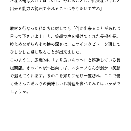
たなら俺も入れてほしいし、やれることしか出来ないけれど
出来る能力の範囲でやれることはやりたいですね」
取材を行なった私たちに対しても「何か出来ることがあれば
言って下さいよ！」と、笑顔で声を掛けてくれた長根社長。
控えめながらもその懐の深さは、このインタビューを通して
ひしひしと感じ取ることが出来ました。
このように、広義的に「より良いものへ」と邁進している長
根商店。きのこの駅へ出向けば、スタッフさんが温かい笑顔
で迎えてくれます。きのこを知りにぜひ一度訪れ、ここで働
く皆さんこだわりの美味しいお料理を食べてみてはいかがで
しょうか。