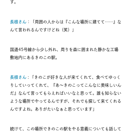
す。
長根さん
：「周囲の人からは『こんな場所に建てて……』な
んて言われるんですけどね（笑）」
国道45号線から少し外れ、周りを森に囲まれた静かな工場
敷地内にあるきのこの駅。
長根さん
: 「きのこが好きな人が来てくれて、食べてゆっく
りしていってくれて、『あ～きのこってこんなに美味しいん
だ』なんて言ってもらえればいいなと思って。誰も知らない
ような場所でやってるんですが、それでも探して来てくれる
んですよね。ありがたいなぁと思っています」
続けて、この場所できのこの駅をやる意義についても話して