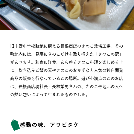
旧中野中学校跡地に構える長根商店のきのこ栽培工場。その
敷地内には、見事にきのこだけを取り揃えた「きのこの駅」
があります。和食に洋食、あらゆるきのこ料理を楽しめる上
に、炊き込みご飯の素やきのこのおかずなど人気の独自開発
商品の販売も行なっているこの場所。遊び心満点のこのお店
は、長根商店現社長・長根繁男さんの、きのこや地元の人へ
の熱い想いによって生まれたものでした。
感動の味、アワビタケ