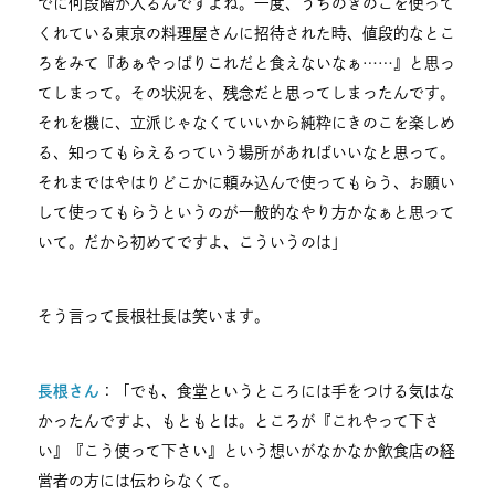
でに何段階か入るんですよね。一度、うちのきのこを使って
くれている東京の料理屋さんに招待された時、値段的なとこ
ろをみて『あぁやっぱりこれだと食えないなぁ……』と思っ
てしまって。その状況を、残念だと思ってしまったんです。
それを機に、立派じゃなくていいから純粋にきのこを楽しめ
る、知ってもらえるっていう場所があればいいなと思って。
それまではやはりどこかに頼み込んで使ってもらう、お願い
して使ってもらうというのが一般的なやり方かなぁと思って
いて。だから初めてですよ、こういうのは」
そう言って長根社長は笑います。
長根さん
：「でも、食堂というところには手をつける気はな
かったんですよ、もともとは。ところが『これやって下さ
い』『こう使って下さい』という想いがなかなか飲食店の経
営者の方には伝わらなくて。