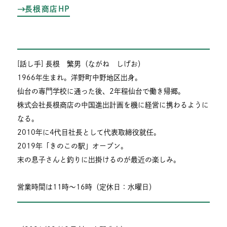
長根商店HP
[話し手] 長根 繁男（ながね しげお）
1966年生まれ。洋野町中野地区出身。
仙台の専門学校に通った後、2年程仙台で働き帰郷。
株式会社長根商店の中国進出計画を機に経営に携わるように
なる。
2010年に4代目社長として代表取締役就任。
2019年「きのこの駅」オープン。
末の息子さんと釣りに出掛けるのが最近の楽しみ。
営業時間は11時～16時（定休日：水曜日）