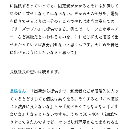
に提供するっていっても、固定費がかかるとそれも加味して
料金に上乗せしなくてはならない。だからその部分を、場所
を借りてやるよりは自分のところでやれば本当の意味での
『リーズナブル』に提供できる。例えばトリュフとかポルチ
ーニなど高級だといわれるものを、これだけ抑えた値段で出
せるかっていえば多分出せないと思うんです。それらを普通
に出せるようにしたいなぁと思って」
長根社長の想いは続きます。
長根さん
：「出荷から提供まで、卸業者などが段階的に入っ
てくるとどうしても値段は高くなる。そうすると『この値段
じゃ滅多に食えないな』とか『食べたくてもなかなか手が出
ないな』となるじゃないですか。うちは30～40年と卸ばか
りやってきたんですけど、やっぱり料理屋さんで出されるま