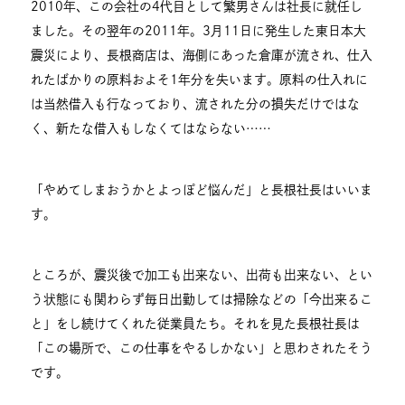
2010年、この会社の4代目として繁男さんは社長に就任し
ました。その翌年の2011年。3月11日に発生した東日本大
震災により、長根商店は、海側にあった倉庫が流され、仕入
れたばかりの原料およそ1年分を失います。原料の仕入れに
は当然借入も行なっており、流された分の損失だけではな
く、新たな借入もしなくてはならない……
「やめてしまおうかとよっぽど悩んだ」と長根社長はいいま
す。
ところが、震災後で加工も出来ない、出荷も出来ない、とい
う状態にも関わらず毎日出勤しては掃除などの「今出来るこ
と」をし続けてくれた従業員たち。それを見た長根社長は
「この場所で、この仕事をやるしかない」と思わされたそう
です。