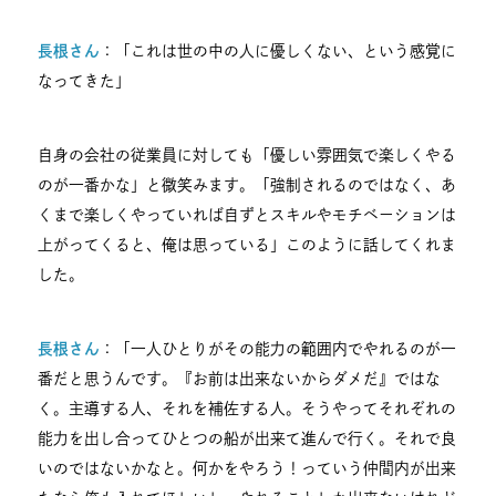
長根さん
：「これは世の中の人に優しくない、という感覚に
なってきた」
自身の会社の従業員に対しても「優しい雰囲気で楽しくやる
のが一番かな」と微笑みます。「強制されるのではなく、あ
くまで楽しくやっていれば自ずとスキルやモチベーションは
上がってくると、俺は思っている」このように話してくれま
した。
長根さん
：「一人ひとりがその能力の範囲内でやれるのが一
番だと思うんです。『お前は出来ないからダメだ』ではな
く。主導する人、それを補佐する人。そうやってそれぞれの
能力を出し合ってひとつの船が出来て進んで行く。それで良
いのではないかなと。何かをやろう！っていう仲間内が出来