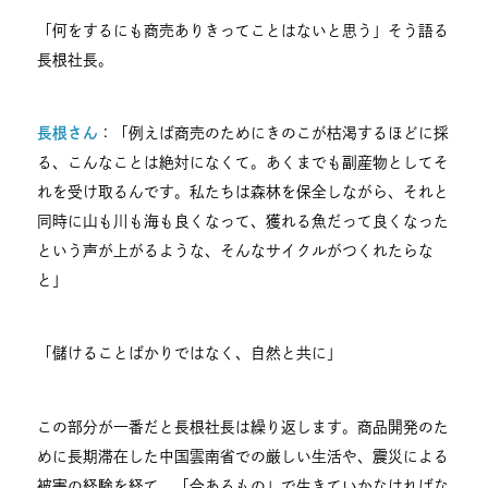
「何をするにも商売ありきってことはないと思う」そう語る
長根社長。
長根さん
：「例えば商売のためにきのこが枯渇するほどに採
る、こんなことは絶対になくて。あくまでも副産物としてそ
れを受け取るんです。私たちは森林を保全しながら、それと
同時に山も川も海も良くなって、獲れる魚だって良くなった
という声が上がるような、そんなサイクルがつくれたらな
と」
「儲けることばかりではなく、自然と共に」
この部分が一番だと長根社長は繰り返します。商品開発のた
めに長期滞在した中国雲南省での厳しい生活や、震災による
被害の経験を経て、「今あるもの」で生きていかなければな