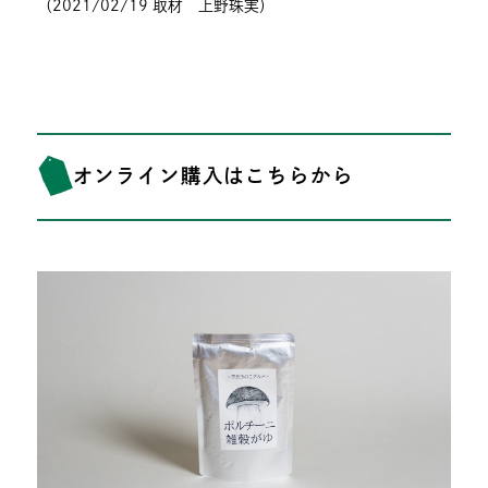
（2021/02/19 取材 上野珠実）
オンライン購入はこちらから