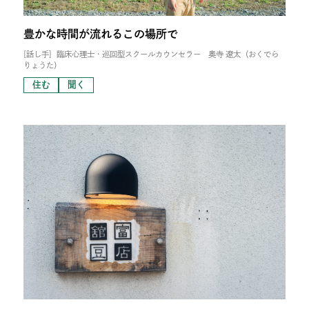
豊かな時間が流れるこの場所で
[話し手]
臨床心理士・巡回型スクールカウンセラー 奥寺 遼太（おくでら
りょうた）
住む
聞く