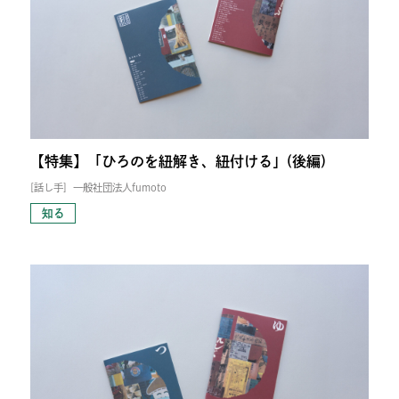
【特集】「ひろのを紐解き、紐付ける」(後編)
[話し手]
一般社団法人fumoto
知る