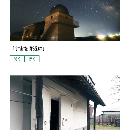
「宇宙を身近に」
聞く
行く