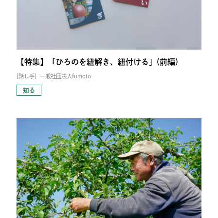
【特集】「ひろのを紐解き、紐付ける」(前編)
[話し手]
一般社団法人fumoto
知る