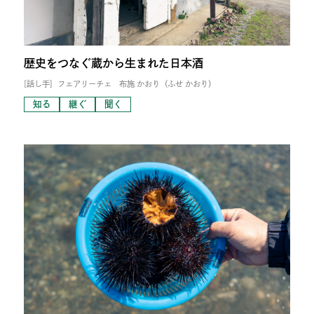
歴史をつなぐ蔵から生まれた日本酒
[話し手]
フェアリーチェ 布施 かおり（ふせ かおり）
知る
継ぐ
聞く