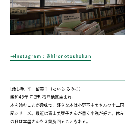
Instagram：@hironotoshokan
[話し手] 平 留美子（たいら るみこ）
昭和45年 洋野町宿戸地区生まれ。
本を読むことが趣味で、好きな本は小野不由美さんの十二国
記シリーズ。最近は青山美智子さんが書く小説が好き。休み
の日は本屋さんを３箇所回ることもある。