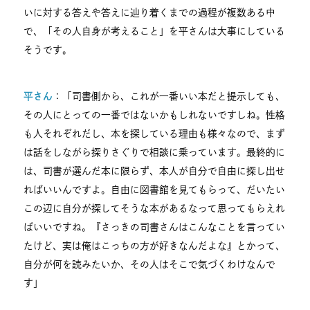
いに対する答えや答えに辿り着くまでの過程が複数ある中
で、「その人自身が考えること」を平さんは大事にしている
そうです。
平さん
：「司書側から、これが一番いい本だと提示しても、
その人にとっての一番ではないかもしれないですしね。性格
も人それぞれだし、本を探している理由も様々なので、まず
は話をしながら探りさぐりで相談に乗っています。最終的に
は、司書が選んだ本に限らず、本人が自分で自由に探し出せ
ればいいんですよ。自由に図書館を見てもらって、だいたい
この辺に自分が探してそうな本があるなって思ってもらえれ
ばいいですね。『さっきの司書さんはこんなことを言ってい
たけど、実は俺はこっちの方が好きなんだよな』とかって、
自分が何を読みたいか、その人はそこで気づくわけなんで
す」