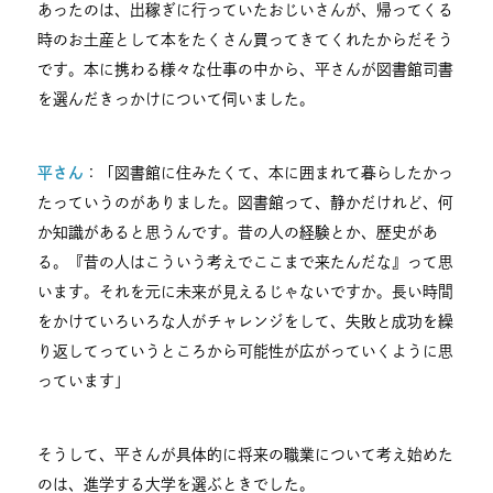
あったのは、出稼ぎに行っていたおじいさんが、帰ってくる
時のお土産として本をたくさん買ってきてくれたからだそう
です。本に携わる様々な仕事の中から、平さんが図書館司書
を選んだきっかけについて伺いました。
平さん
：「図書館に住みたくて、本に囲まれて暮らしたかっ
たっていうのがありました。図書館って、静かだけれど、何
か知識があると思うんです。昔の人の経験とか、歴史があ
る。『昔の人はこういう考えでここまで来たんだな』って思
います。それを元に未来が見えるじゃないですか。長い時間
をかけていろいろな人がチャレンジをして、失敗と成功を繰
り返してっていうところから可能性が広がっていくように思
っています」
そうして、平さんが具体的に将来の職業について考え始めた
のは、進学する大学を選ぶときでした。