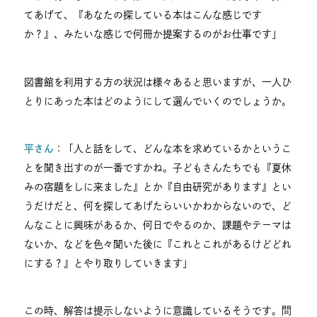
てあげて、『あなたの探している本はこんな感じです
か？』、みたいな感じで何冊か提案するのがお仕事です」
図書館を利用する方の状況は様々あると思いますが、一人ひ
とりにあった本はどのようにして選んでいくのでしょうか。
平さん
：「人と話をして、どんな本を求めているかというこ
とを聞き出すのが一番ですかね。子どもさんたちでも『夏休
みの宿題をしに来ました』とか『自由研究があります』とい
うだけだと、何を探してあげたらいいかわからないので、ど
んなことに興味があるか、何日でやるのか、課題やテーマは
ないか、などを色々聞いた後に『これとこれがあるけどどれ
にする？』とやり取りしていきます」
この時、解答は提示しないように意識しているそうです。問