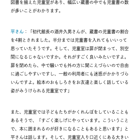
図書を揃えた児童室があり、幅広い蔵書の中でも児童書の数
が多いことがわかります。
平さん
：「初代館長の酒井久男さんが、蔵書の児童書の割合
を4割とされました。半分までは児童書を入れてもいいって
思っていたそうです。そして、児童室は扉が閉まって、別空
間になるじゃないですか。それがすごく良いみたいですよ。
扉を閉めたら、中で騒いでも外の方に聞こえづらいので自由
に過ごしやすいですし、一般の利用者にも迷惑がかかりづら
いんですよ。絵本のおもしろさをお友達と楽しく話している
姿がみうけられる児童室です」
また、児童室では子どもたちがかくれんぼをしていることも
あるそうで、「すごく楽しげにやっています。こういうこと
で、本に囲まれるのが好きになることもあると思います」と
平さんは話します。そして、児童室入り口近くにある大きい