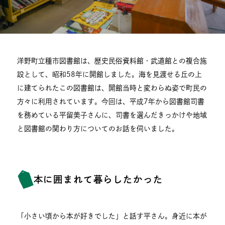
洋野町立種市図書館は、歴史民俗資料館・武道館との複合施
設として、昭和58年に開館しました。海を見渡せる丘の上
に建てられたこの図書館は、開館当時と変わらぬ姿で町民の
方々に利用されています。今回は、平成7年から図書館司書
を務めている平留美子さんに、司書を選んだきっかけや地域
と図書館の関わり方についてのお話を伺いました。
本に囲まれて暮らしたかった
「小さい頃から本が好きでした」と話す平さん。身近に本が